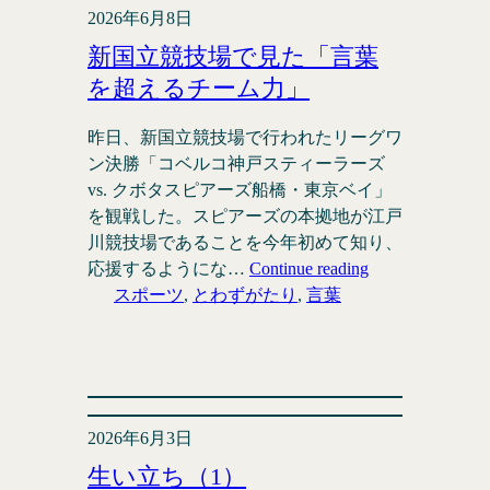
2026年6月8日
新国立競技場で見た「言葉
を超えるチーム力」
昨日、新国立競技場で行われたリーグワ
ン決勝「コベルコ神戸スティーラーズ
vs. クボタスピアーズ船橋・東京ベイ」
を観戦した。スピアーズの本拠地が江戸
川競技場であることを今年初めて知り、
応援するようにな…
Continue reading
スポーツ
, 
とわずがたり
, 
言葉
2026年6月3日
生い立ち（1）