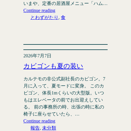
いまや、定番の居酒屋メニュー「ハム…
Continue reading
とわずがたり
, 
食
2026年7月7日
カビゴンも夏の装い
カルテモの非公式副社長のカビゴン。7
月に入って、夏モードに変身。 このカ
ビゴン、体長1mくらいの大型版。いつ
もはエレベータの前でお出迎えしてい
る。 前の事務所の時、出張の時に私の
椅子に座らせていたら、…
Continue reading
報告
, 
未分類