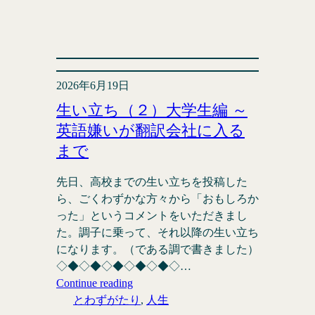
2026年6月19日
生い立ち（２）大学生編 ～
英語嫌いが翻訳会社に入る
まで
先日、高校までの生い立ちを投稿した
ら、ごくわずかな方々から「おもしろか
った」というコメントをいただきまし
た。調子に乗って、それ以降の生い立ち
になります。（である調で書きました）
◇◆◇◆◇◆◇◆◇◆◇…
Continue reading
とわずがたり
, 
人生