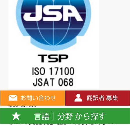
労働者派遣事業許可番号
派13-317919
Copyright © 最先端の翻訳・通訳を！カルテモ All Rights Reserved.