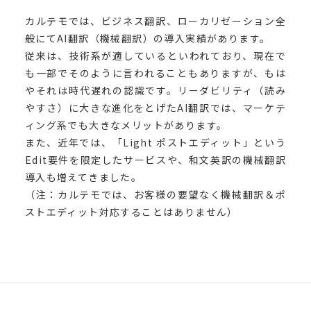
カルテモでは、ビジネス翻訳、ローカリゼーション全
般にてAI翻訳（機械翻訳）の導入実績があります。
従来は、技術系が適しているといわれており、現在で
も一部でそのように言われることもありますが、もは
やそれは時代遅れの認識です。リーダビリティ（読み
やすさ）に大きな進化をとげたAI翻訳では、マーケテ
ィング系でも大きなメリットがあります。
また、近年では、「Light ポストエディット」という
Edit要件を限定したサービスや、和文英訳の機械翻訳
導入も増えてきました。
（注：カルテモでは、お客様の要望なく機械翻訳＆ポ
ストエディット対応することはありません）