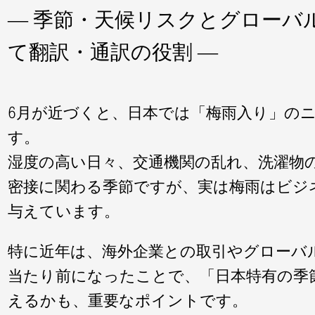
― 季節・天候リスクとグローバ
て翻訳・通訳の役割 ―
6月が近づくと、日本では「梅雨入り」の
す。
湿度の高い日々、交通機関の乱れ、洗濯物
密接に関わる季節ですが、実は梅雨はビジ
与えています。
特に近年は、海外企業との取引やグローバ
当たり前になったことで、「日本特有の季
えるかも、重要なポイントです。