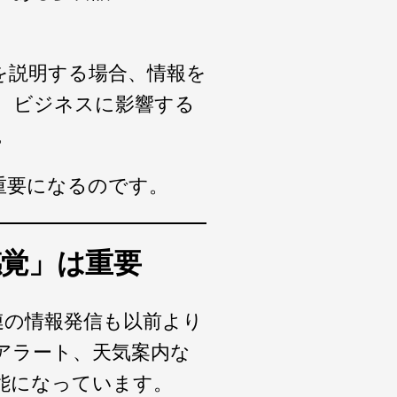
を説明する場合、情報を
、ビジネスに影響する
。
重要になるのです。
感覚」は重要
連の情報発信も以前より
アラート、天気案内な
能になっています。