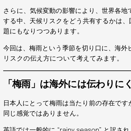
さらに、気候変動の影響により、世界各地
する中、天候リスクをどう共有するかは、
題にもなりつつあります。
今回は、梅雨という季節を切り口に、海外
リスクの伝え方について考えてみます。
「梅雨」は海外には伝わりに
日本人にとって梅雨は当たり前の存在です
同じ感覚ではありません。
英語では一般的に “rainy season” と