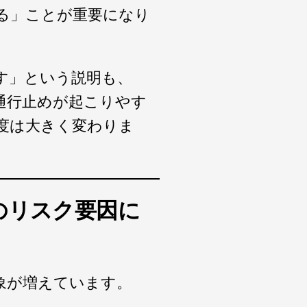
る」ことが重要になり
す」という説明も、
通行止めが起こりやす
度は大きく変わりま
のリスク要因に
象が増えています。