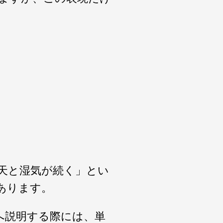
曇天と湿気が続く」とい
あります。
へ説明する際には、単