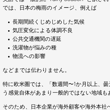
では、日本の梅雨のイメージ、例えば
長期間続くじめじめした気候
気圧変化による体調不良
公共交通機関の遅延
洗濯物が悩みの種
物流への影響
などまでは伝わりません。
特に欧米圏では、「数週間〜1か月以上、
う感覚自体があまり一般的ではない地域も
そのため、日本企業が海外顧客や海外本社