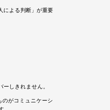
人による判断」が重要
バーしきれません。
ものがコミュニケーシ
す。