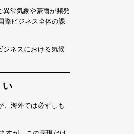
で異常気象や豪雨が頻発
国際ビジネス全体の課
ビジネスにおける気候
くい
が、海外では必ずしも
訳されますが、この表現だけ