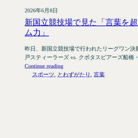
2026年6月8日
新国立競技場で見た「言葉を
ム力」
昨日、新国立競技場で行われたリーグワン決
戸スティーラーズ vs. クボタスピアーズ船橋
Continue reading
スポーツ
, 
とわずがたり
, 
言葉