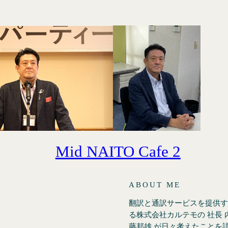
Mid NAITO Cafe 2
ABOUT ME
翻訳と通訳サービスを提供す
る株式会社カルテモの 社長 
藤邦雄 が日々考えたことを