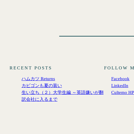
RECENT POSTS
FOLLOW 
ハムカツ Returns
Facebook
カビゴンも夏の装い
LinkedIn
生い立ち（２）大学生編 ～英語嫌いが翻
Cultemo HP
訳会社に入るまで