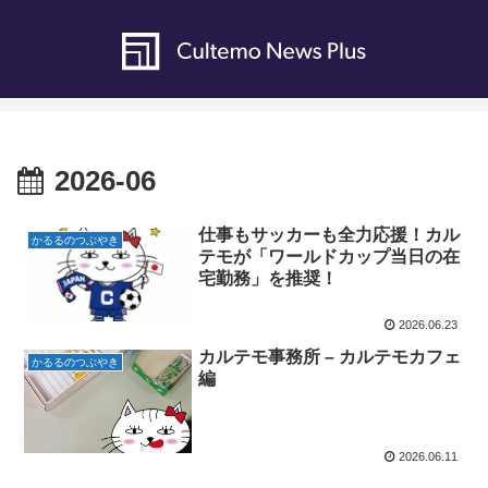
2026-06
仕事もサッカーも全力応援！カル
かるるのつぶやき
テモが「ワールドカップ当日の在
宅勤務」を推奨！
2026.06.23
カルテモ事務所 – カルテモカフェ
かるるのつぶやき
編
2026.06.11