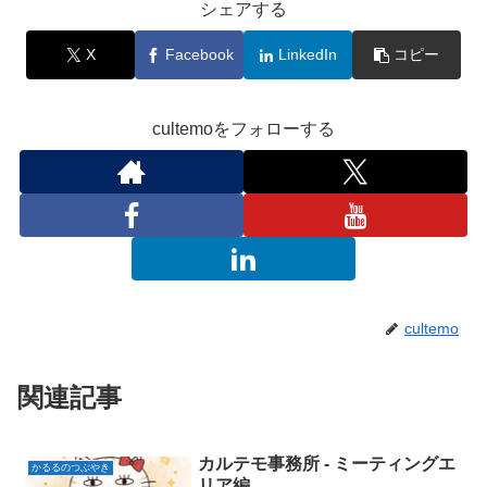
シェアする
X
Facebook
LinkedIn
コピー
cultemoをフォローする
cultemo
関連記事
カルテモ事務所 ‐ ミーティングエ
かるるのつぶやき
リア編