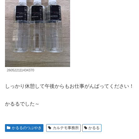
260522111434370
しっかり休憩して午後からもお仕事がんばってください！
かるるでした～
かるるのつぶやき
カルテモ事務所
かるる