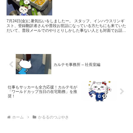
7月24日(金)に暑気払いをしましたー。 スタッフ、インハウスリンギ
スト、登録翻訳者さんや普段お世話になっている方たちにも来ていた
だいて、普段メールでのやりとりしかした事ない人とも対面でお話し
できる、いい機会でした！ 何と言ってもお料理が美...
カルテモ事務所 – 社長室編
仕事もサッカーも全力応援！カルテモが
「ワールドカップ当日の在宅勤務」を推
奨！
ホーム
かるるのつぶやき