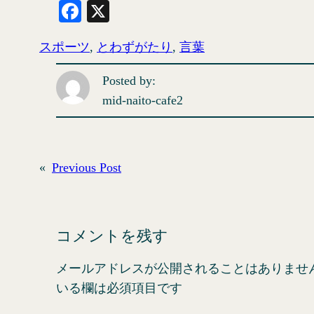
Fa
X
ce
スポーツ
, 
とわずがたり
, 
言葉
bo
ok
Posted by:
mid-naito-cafe2
«
Previous Post
コメントを残す
メールアドレスが公開されることはありませ
いる欄は必須項目です