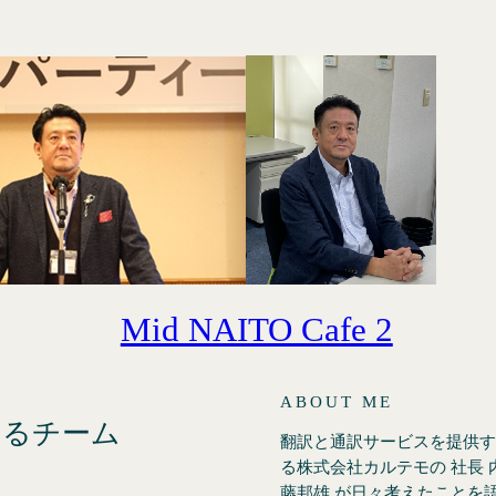
Mid NAITO Cafe 2
ABOUT ME
えるチーム
翻訳と通訳サービスを提供す
る株式会社カルテモの 社長 
藤邦雄 が日々考えたことを