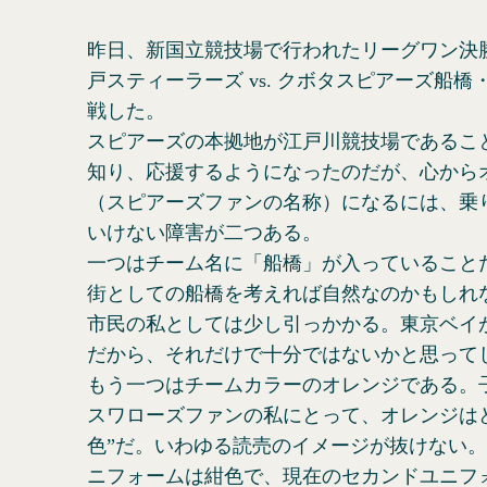
昨日、新国立競技場で行われたリーグワン決
戸スティーラーズ vs. クボタスピアーズ船
戦した。
スピアーズの本拠地が江戸川競技場であるこ
知り、応援するようになったのだが、心から
（スピアーズファンの名称）になるには、乗
いけない障害が二つある。
一つはチーム名に「船橋」が入っていること
街としての船橋を考えれば自然なのかもしれ
市民の私としては少し引っかかる。東京ベイ
だから、それだけで十分ではないかと思って
もう一つはチームカラーのオレンジである。
スワローズファンの私にとって、オレンジは
色”だ。いわゆる読売のイメージが抜けない
ニフォームは紺色で、現在のセカンドユニフ