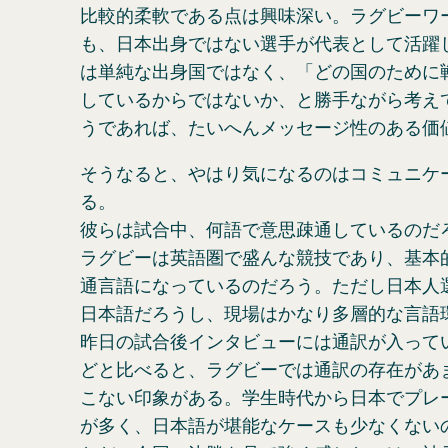
比較的柔軟である点は興味深い。ラグビーワ
も、日本出身ではない選手が代表として活躍
は単純な出身国ではなく、「どの国のために
しているからではないか、と勝手ながら考え
うであれば、たいへんメッセージ性のある価
そうなると、やはり気になるのはコミュニケ
る。
彼らは試合中、何語で意思疎通しているのだ
ラグビーは英語圏で盛んな競技であり、基本
通言語になっているのだろう。ただし日本人
日本語だろうし、現場はかなり多層的な言語
昨日の試合後インタビューには通訳が入って
どと比べると、ラグビーでは通訳の存在があ
こない印象がある。学生時代から日本でプレ
が多く、日本語が堪能なケースも少なくない