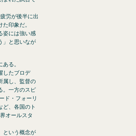
の疲労が後半に出
けた印象だ。
る姿には強い感
う」と思いなが
にある。
躍したブロデ
所属し、監督の
る。一方のスピ
ナード・フォーリ
など、各国のト
世界オールスタ
」という概念が