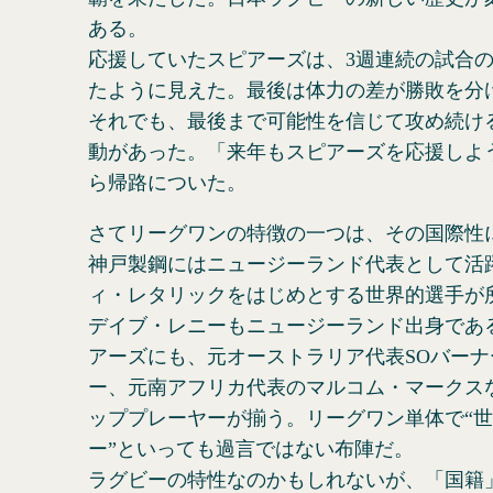
ある。
応援していたスピアーズは、3週連続の試合
たように見えた。最後は体力の差が勝敗を分
それでも、最後まで可能性を信じて攻め続け
動があった。「来年もスピアーズを応援しよ
ら帰路についた。
さてリーグワンの特徴の一つは、その国際性
神戸製鋼にはニュージーランド代表として活
ィ・レタリックをはじめとする世界的選手が
デイブ・レニーもニュージーランド出身であ
アーズにも、元オーストラリア代表SOバー
ー、元南アフリカ代表のマルコム・マークス
ッププレーヤーが揃う。リーグワン単体で“
ー”といっても過言ではない布陣だ。
ラグビーの特性なのかもしれないが、「国籍