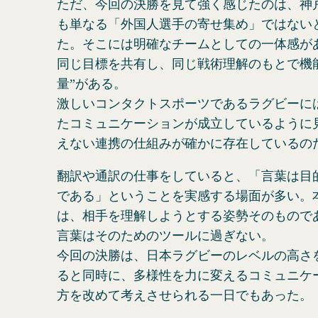
ただ、今回の決勝を見て強く感じたのは、神
も単なる「外国人選手の寄せ集め」ではない
た。そこには明確なチームとしての一体感が
同じ目標を共有し、同じ戦術理解のもとで機
量”がある。
激しいコンタクトスポーツであるラグビーに
たコミュニケーションが成立しているように
えない連携の仕組みが確かに存在しているの
翻訳や通訳の仕事をしていると、「言葉は目
である」ということを実感する場面が多い。
は、相手を理解しようとする姿勢そのもので
言葉はそのためのツールに過ぎない。
今回の決勝は、日本ラグビーのレベルの高さ
ると同時に、多様性を力に変えるコミュニケ
方を改めて考えさせられる一日でもあった。