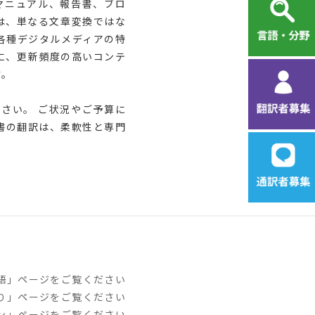
マニュアル、報告書、ブロ
は、単なる文章変換ではな
各種デジタルメディアの特
に、更新頻度の高いコンテ
す。
ださい。 ご状況やご予算に
書の翻訳は、柔軟性と専門
言語」ページをご覧ください
わり」ページをご覧ください
イン」ページをご覧ください