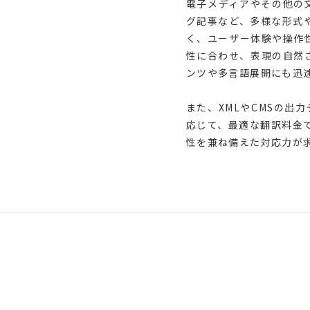
電子メディアやその他の
グ記事など、多様な形式
く、ユーザー体験や操作
性に合わせ、表現の自然
ンツや多言語展開にも迅
また、XMLやCMSの出
応じて、最適な翻訳料金
性を兼ね備えた対応力が