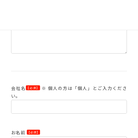
お問い合わせ内容
【必須】
会社名
※ 個人の方は「個人」とご入力くださ
【必須】
い。
お名前
【必須】