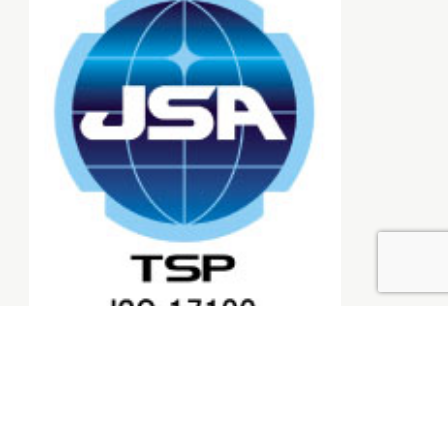
労働者派遣事業許可番号
派13-317919