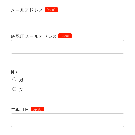
メールアドレス
【必須】
確認用メールアドレス
【必須】
性別
男
女
生年月日
【必須】