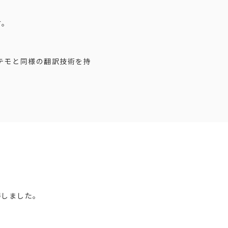
す。
テモと同様の翻訳技術を持
得しました。