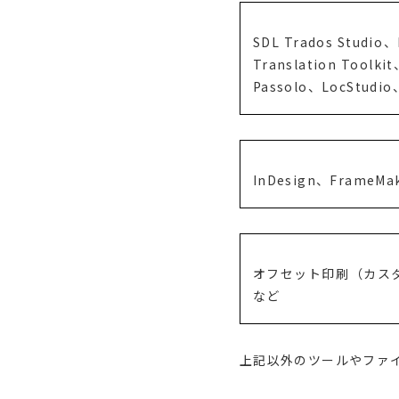
SDL Trados Studi
Translation Toolk
Passolo、LocStudi
InDesign、FrameMake
オフセット印刷（カス
など
上記以外のツールやファ