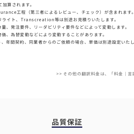
て加算されます。
 Assurance工程（第三者によるレビュー、チェック）が含まれます
ライト、Transcreation等は別途お見積りいたします。
分量、発注要件、リーダビリティ要件などによって変動します。
物価、為替変動などにより変動することがあります。
ト、年間契約、同業者からのご依頼の場合、単価は別途設定いた
>> その他の翻訳料金は、「料金｜
品質保証