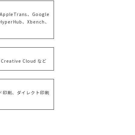
AppleTrans、Google
l、HyperHub、Xbench、
 Creative Cloud など
ド印刷、ダイレクト印刷