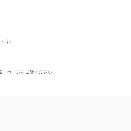
。
します。
言語」ページをご覧ください