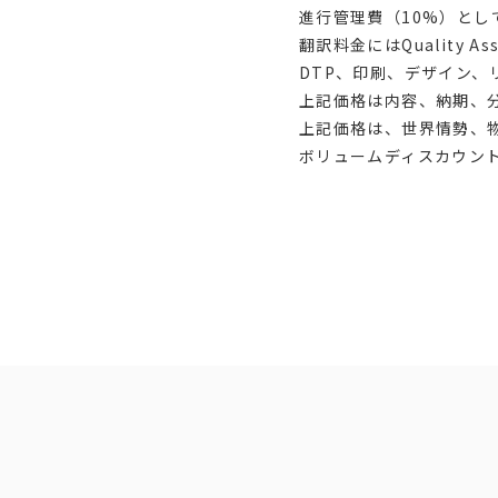
進行管理費（10%）とし
翻訳料金にはQuality
DTP、印刷、デザイン、リ
上記価格は内容、納期、
上記価格は、世界情勢、
ボリュームディスカウン