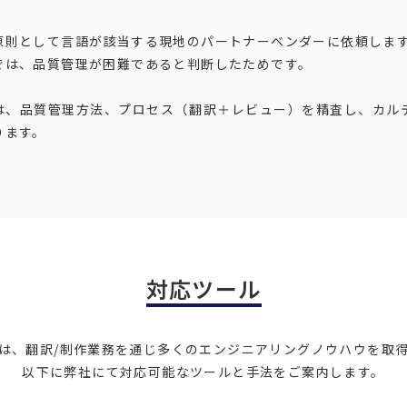
原則として言語が該当する現地のパートナーベンダーに依頼しま
では、品質管理が困難であると判断したためです。
は、品質管理方法、プロセス（翻訳＋レビュー）を精査し、カル
ります。
対応ツール
は、翻訳/制作業務を通じ多くのエンジニアリングノウハウを取
以下に弊社にて対応可能なツールと手法をご案内します。