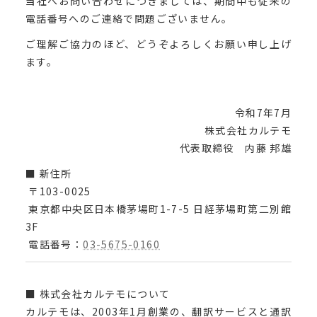
当社へお問い合わせにつきましては、期間中も従来の
電話番号へのご連絡で問題ございません。
ご理解ご協力のほど、どうぞよろしくお願い申し上げ
ます。
令和7年7月
株式会社カルテモ
代表取締役 内藤 邦雄
■ 新住所
〒103-0025
東京都中央区日本橋茅場町1-7-5 日経茅場町第二別館
3F
電話番号：
03-5675-0160
■ 株式会社カルテモについて
カルテモは、2003年1月創業の、翻訳サービスと通訳