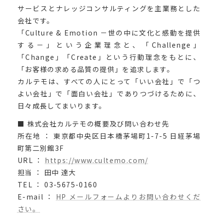
サービスとナレッジコンサルティングを主業務とした
会社です。
「Culture & Emotion －世の中に文化と感動を提供
する－」という企業理念と、「Challenge」
「Change」「Create」という行動理念をもとに、
「お客様の求める品質の提供」を追求します。
カルテモは、すべての人にとって「いい会社」で「つ
よい会社」で「面白い会社」でありつづけるために、
日々成長してまいります。
■ 株式会社カルテモの概要及び問い合わせ先
所在地 ： 東京都中央区日本橋茅場町1-7-5 日経茅場
町第二別館3F
URL ：
https://www.cultemo.com/
担当 ： 田中 達大
TEL ： 03-5675-0160
E-mail ：
HP メールフォームよりお問い合わせくだ
さい。